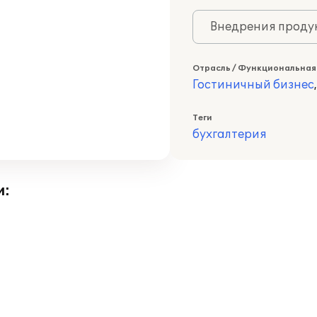
Внедрения продук
Отрасль / Функциональная
Гостиничный бизнес
Теги
бухгалтерия
и: