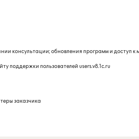
инии консультации; обновления программ и доступ к
ту поддержки пользователей users.v8.1c.ru
ютеры заказчика