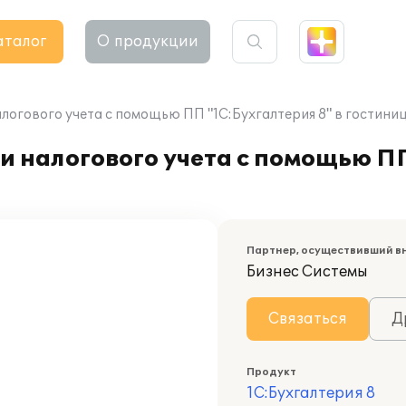
аталог
О продукции
логового учета с помощью ПП "1С:Бухгалтерия 8" в гостини
и налогового учета с помощью П
Партнер, осуществивший в
Бизнес Системы
Связаться
Д
Продукт
1С:Бухгалтерия 8