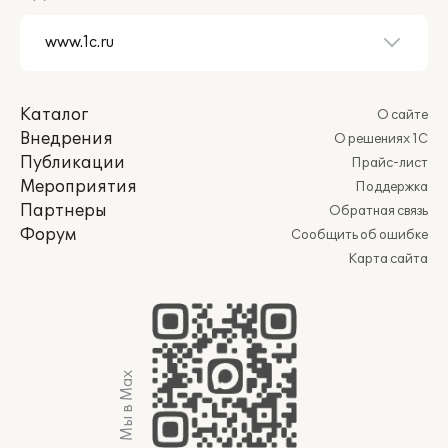
Каталог
О сайте
Внедрения
О решениях 1С
Публикации
Прайс-лист
Мероприятия
Поддержка
Партнеры
Обратная связь
Форум
Сообщить об ошибке
Карта сайта
Мы в Max