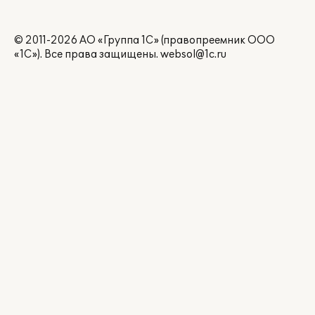
© 2011-2026 АО «Группа 1С» (правопреемник ООО
«1С»). Все права защищены.
websol@1c.ru