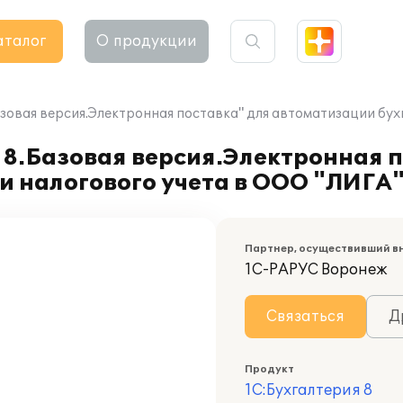
аталог
О продукции
зовая версия.Электронная поставка" для автоматизации бух
8.Базовая версия.Электронная п
и налогового учета в ООО "ЛИГА
Партнер, осуществивший в
1С-РАРУС Воронеж
Связаться
Д
Продукт
1С:Бухгалтерия 8