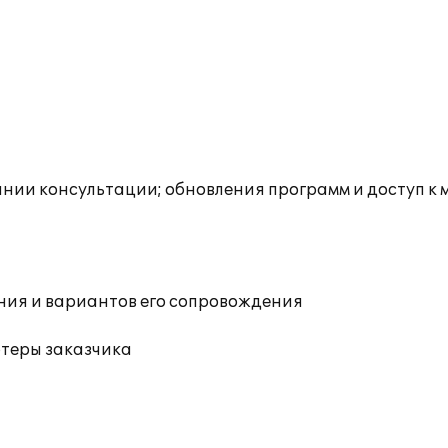
инии консультации; обновления программ и доступ к
ния и вариантов его сопровождения
ютеры заказчика