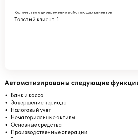
Количество одновременно работающих клиентов
Толстый клиент: 1
Автоматизированы следующие функци
Банк и касса
Завершение периода
Налоговый учет
Нематериальные активы
Основные средства
Производственные операции