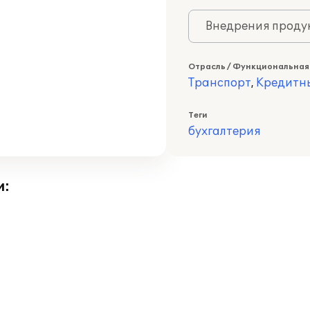
Внедрения продук
Отрасль / Функциональная
Транспорт
,
Кредитн
Теги
бухгалтерия
и: