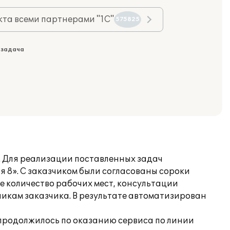
та всеми партнерами "1С"
575825
 задача
. Для реализации поставленных задач
8». С заказчиком были согласованы сороки
е количество рабочих мест, консультации
икам заказчика. В результате автоматизирован
продолжилось по оказанию сервиса по линии