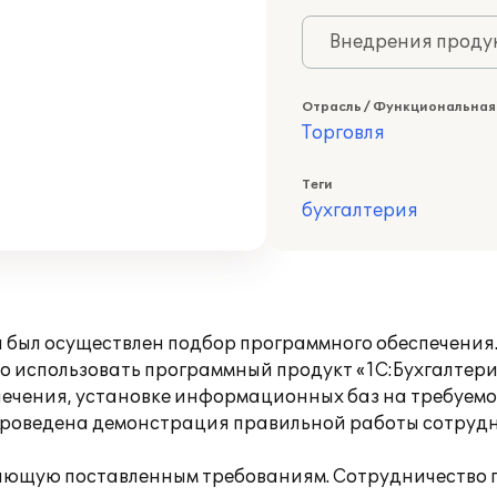
Внедрения продук
Отрасль / Функциональная
Торговля
Теги
бухгалтерия
я был осуществлен подбор программного обеспечения
спользовать программный продукт «1С:Бухгалтерия 
печения, установке информационных баз на требуемо
Проведена демонстрация правильной работы сотрудн
ающую поставленным требованиям. Сотрудничество 