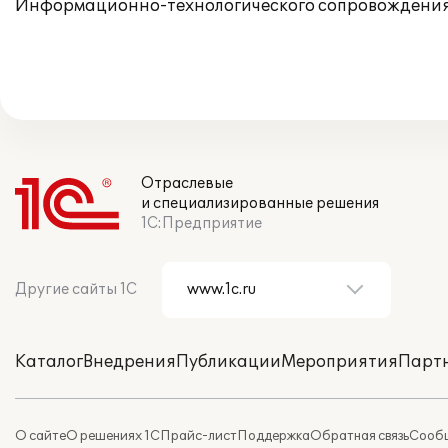
Информационно-технологического сопровождения
Отраслевые
и специализированные решения
1С:Предприятие
Другие сайты 1С
Каталог
Внедрения
Публикации
Мероприятия
Парт
О сайте
О решениях 1С
Прайс-лист
Поддержка
Обратная связь
Сообщ