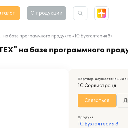
аталог
О продукции
а базе программного продукта «1С:Бухгалтерия 8»
Х" на базе программного проду
Партнер, осуществивший в
1С:Сервистренд
Связаться
Д
Продукт
1С:Бухгалтерия 8