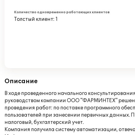
Количество одновременно работающих клиентов
Толстый клиент: 1
Описание
В ходе проведенного начального консультировани
руководством компании ООО "ФАРМИНТЕХ" решено и
проведения работ: по поставке программного обес
пользователей при занесении первичных данных. 
налоговый, бухгалтерский учет.
Компания получила систему автоматизации, отвеч