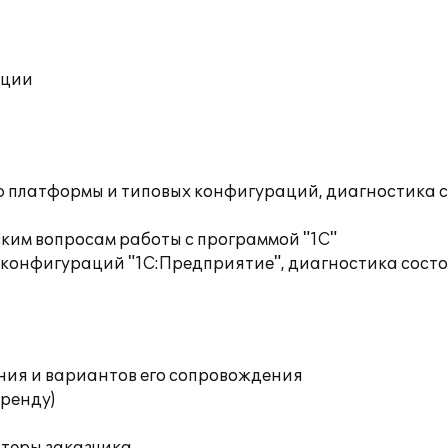
ации
ю платформы и типовых конфигураций, диагностика 
ким вопросам работы с программой "1С"
 конфигураций "1С:Предприятие", диагностика сост
ния и вариантов его сопровождения
аренду)