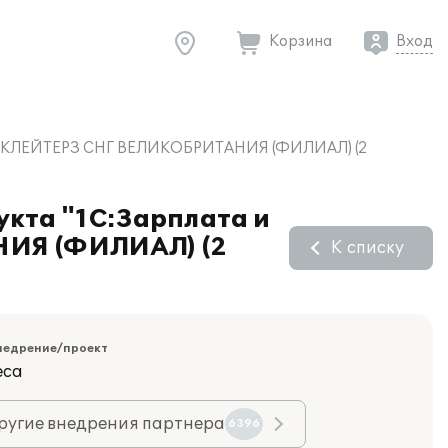
Корзина
Вход
в ЛИНКЛЕЙТЕРЗ СНГ ВЕЛИКОБРИТАНИЯ (ФИЛИАЛ) (2
укта "1С:Зарплата и
НИЯ (ФИЛИАЛ) (2
К списку
недрение/проект
еса
ругие внедрения партнера
6396