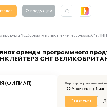
аталог
О продукции
ого продукта "1С:Зарплата и управление персоналом 8" 
овиях аренды программного прод
 ЛИНКЛЕЙТЕРЗ СНГ ВЕЛИКОБРИТА
Я (ФИЛИАЛ)
Партнер, осуществивший в
1С-Архитектор бизн
Связаться
Д