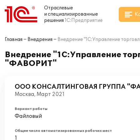
Отраслевые
К
и специализированные
решения
1С:Предприятие
Главная
Внедрения
Внедрение "1С:Управление торг
Внедрение "1С:Управление то
"ФАВОРИТ"
ООО КОНСАЛТИНГОВАЯ ГРУППА "Ф
Москва, Март 2021
Вариант работы
Файловый
Общее число автоматизированных рабочих мест
1