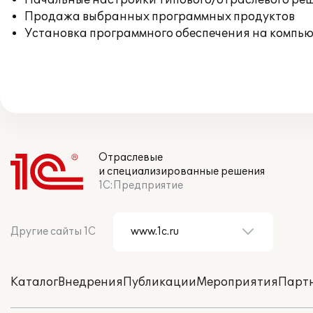
Начальные настройки типового/отраслевого реш
Продажа выбранных программных продуктов
Установка программного обеспечения на компь
Отраслевые
и специализированные решения
1С:Предприятие
Другие сайты 1С
Каталог
Внедрения
Публикации
Мероприятия
Парт