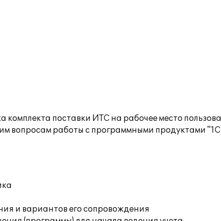
а комплекта поставки ИТС на рабочее место пользов
им вопросам работы с программными продуктами "1С
ика
ния и вариантов его сопровождения