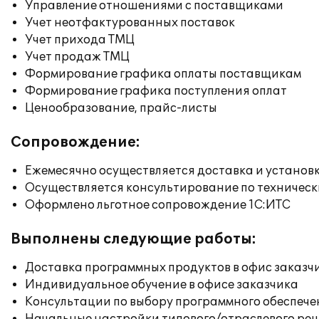
Управление отношениями с поставщиками
Учет неотфактурованных поставок
Учет прихода ТМЦ
Учет продаж ТМЦ
Формирование графика оплаты поставщикам
Формирование графика поступления оплат
Ценообразование, прайс-листы
Сопровождение:
Ежемесячно осуществляется доставка и установк
Осуществляется консультирование по техническ
Оформлено льготное сопровождение 1С:ИТС
Выполнены следующие работы:
Доставка программных продуктов в офис заказч
Индивидуальное обучение в офисе заказчика
Консультации по выбору программного обеспече