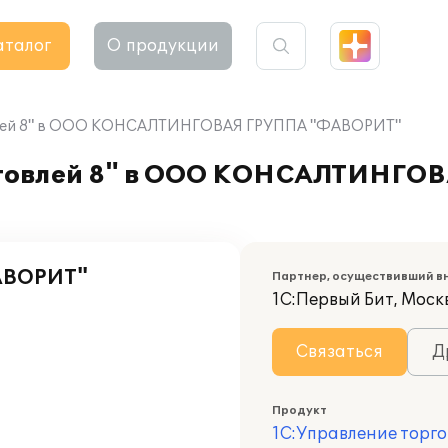
аталог
О продукции
овлей 8" в ООО КОНСАЛТИНГОВАЯ ГРУППА "ФАВОРИТ"
рговлей 8" в ООО КОНСАЛТИНГО
АВОРИТ"
Партнер, осуществивший в
1С:Первый Бит, Москв
Связаться
Д
Продукт
1С:Управление торго