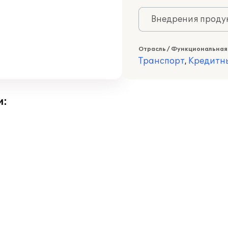
Внедрения продук
Отрасль / Функциональная
Транспорт
,
Кредитн
и: