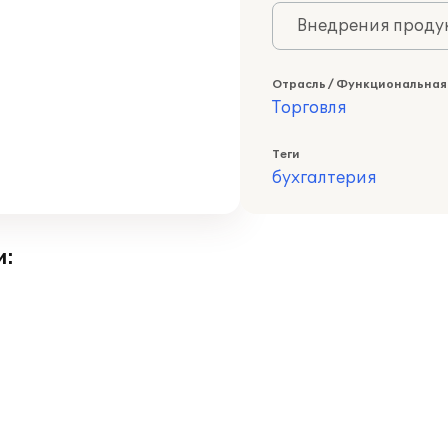
Внедрения продук
Отрасль / Функциональная
Торговля
Теги
бухгалтерия
и: