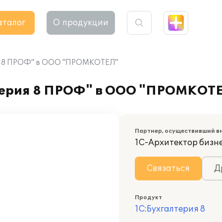
аталог
О продукции
ия 8 ПРОФ" в ООО "ПРОМКОТЕЛ"
терия 8 ПРОФ" в ООО "ПРОМКОТ
Партнер, осуществивший в
1С-Архитектор бизн
Связаться
Д
Продукт
1С:Бухгалтерия 8