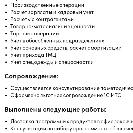
Производственные операции
Расчет зарплаты и кадровый учет
Расчеты с контрагентами
Товарно-материальные ценности
Торговые операции
Учет в обособленных подразделениях
Учет основных средств, расчет амортизации
Учет прихода ТМЦ
Учет спецодежды и спецоснастки
Сопровождение:
Осуществляется консультирование по методичес
Оформлено льготное сопровождение 1С:ИТС
Выполнены следующие работы:
Доставка программных продуктов в офис заказч
Консультации по выбору программного обеспече