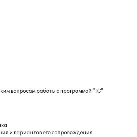
ким вопросам работы с программой "1С"
ика
ния и вариантов его сопровождения