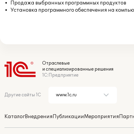
Продажа выбранных программных продуктов
Установка программного обеспечения на компь
Отраслевые
и специализированные решения
1С:Предприятие
Другие сайты 1С
Каталог
Внедрения
Публикации
Мероприятия
Парт