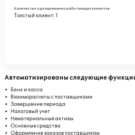
Количество одновременно работающих клиентов
Толстый клиент: 1
Автоматизированы следующие функци
Банк и касса
Взаиморасчеты с поставщиками
Завершение периода
Налоговый учет
Нематериальные активы
Основные средства
Оформление заказов поставщикам