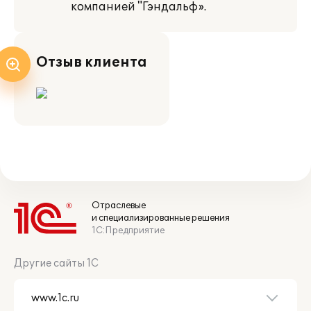
компанией "Гэндальф».
Отзыв клиента
Отраслевые
и специализированные решения
1С:Предприятие
Другие сайты 1С