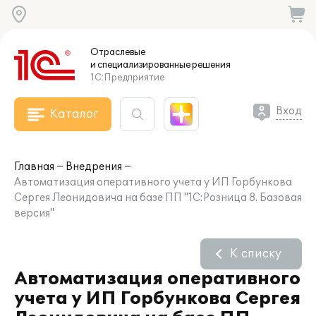
Отраслевые
и специализированные
решения
1С:Предприятие
Вход
Каталог
Главная
Внедрения
Автоматизация оперативного учета у ИП Горбункова
Сергея Леонидовича на базе ПП "1С:Розница 8. Базовая
версия"
К списку
Автоматизация оперативного
учета у ИП Горбункова Сергея