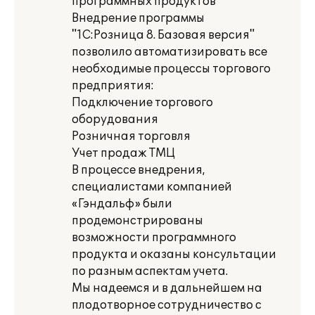
программных продуктов
Внедрение программы
"1С:Розница 8. Базовая версия"
позволило автоматизировать все
необходимые процессы торгового
предприятия:
Подключение торгового
оборудования
Розничная торговля
Учет продаж ТМЦ
В процессе внедрения,
специалистами компанией
«Гэндальф» были
продемонстрированы
возможности программного
продукта и оказаны консультации
по разным аспектам учета.
Мы надеемся и в дальнейшем на
плодотворное сотрудничество с