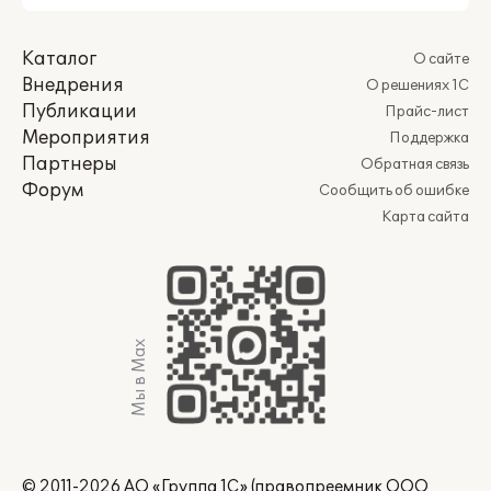
Каталог
О сайте
Внедрения
О решениях 1С
Публикации
Прайс-лист
Мероприятия
Поддержка
Партнеры
Обратная связь
Форум
Сообщить об ошибке
Карта сайта
Мы в Max
© 2011-2026 АО «Группа 1С» (правопреемник ООО