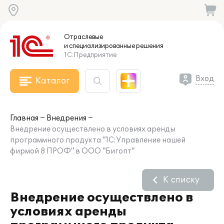
Отраслевые
и специализированные
решения
1С:Предприятие
Вход
Каталог
Главная
Внедрения
Внедрение осуществлено в условиях аренды
программного продукта "1С:Управление нашей
фирмой 8 ПРОФ" в ООО "Бигопт"
К списку
Внедрение осуществлено в
условиях аренды