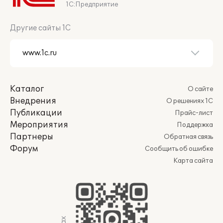
1С:Предприятие
Другие сайты 1С
Каталог
О сайте
Внедрения
О решениях 1С
Публикации
Прайс-лист
Мероприятия
Поддержка
Партнеры
Обратная связь
Форум
Сообщить об ошибке
Карта сайта