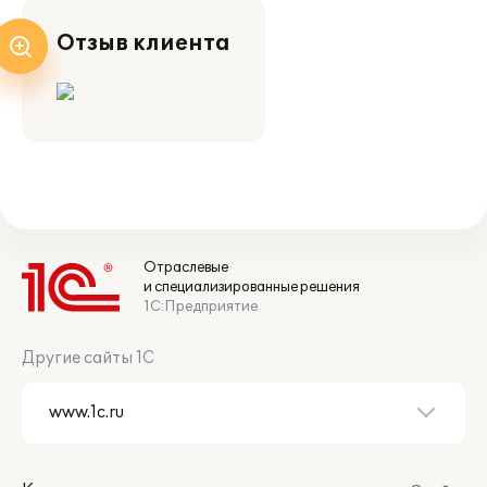
Отзыв клиента
Отраслевые
и специализированные решения
1С:Предприятие
Другие сайты 1С