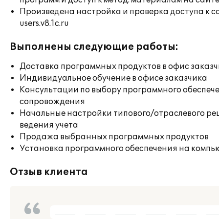
программ и доступ к метод. материалам на сайт
Произведена настройка и проверка доступа к с
users.v8.1c.ru
Выполнены следующие работы:
Доставка программных продуктов в офис заказ
Индивидуальное обучение в офисе заказчика
Консультации по выбору программного обеспече
сопровождения
Начальные настройки типового/отраслевого ре
ведения учета
Продажа выбранных программных продуктов
Установка программного обеспечения на компь
Отзыв клиента