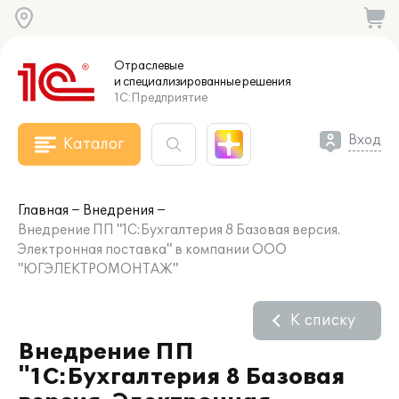
Отраслевые
и специализированные
решения
1С:Предприятие
Вход
Каталог
Главная
Внедрения
Внедрение ПП "1С:Бухгалтерия 8 Базовая версия.
Электронная поставка" в компании ООО
"ЮГЭЛЕКТРОМОНТАЖ"
К списку
Внедрение ПП
"1С:Бухгалтерия 8 Базовая