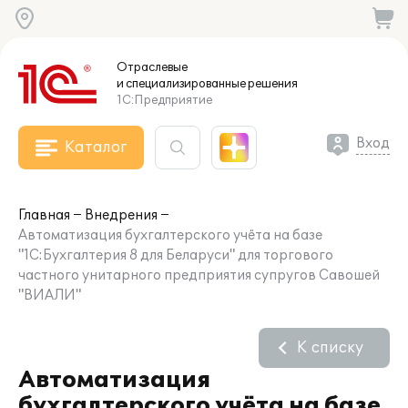
Отраслевые
и специализированные
решения
1С:Предприятие
Вход
Каталог
Главная
Внедрения
Автоматизация бухгалтерского учёта на базе
"1С:Бухгалтерия 8 для Беларуси" для торгового
частного унитарного предприятия супругов Савошей
"ВИАЛИ"
К списку
Автоматизация
бухгалтерского учёта на базе