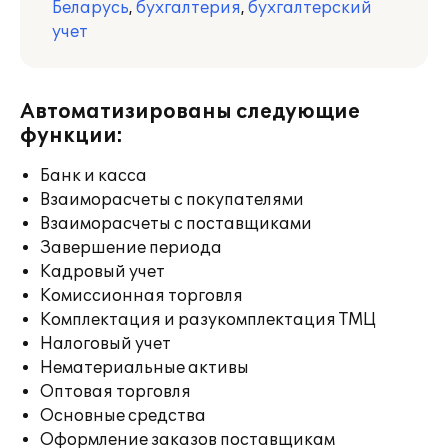
Беларусь
,
бухгалтерия
,
бухгалтерский
учет
Автоматизированы следующие
функции:
Банк и касса
Взаиморасчеты с покупателями
Взаиморасчеты с поставщиками
Завершение периода
Кадровый учет
Комиссионная торговля
Комплектация и разукомплектация ТМЦ
Налоговый учет
Нематериальные активы
Оптовая торговля
Основные средства
Оформление заказов поставщикам