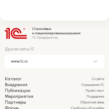
Отраслевые
и специализированные решения
1С:Предприятие
Другие сайты 1С
Каталог
О сайте
Внедрения
О решениях 1С
Публикации
Прайс-лист
Мероприятия
Поддержка
Партнеры
Обратная связь
Форум
Сообщить об ошибке