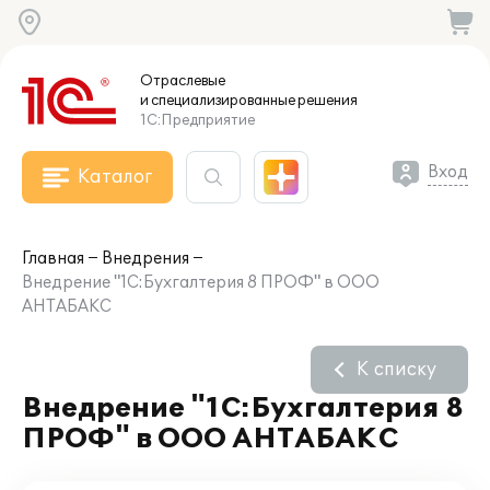
Отраслевые
и специализированные
решения
1С:Предприятие
Вход
Каталог
Главная
Внедрения
Внедрение "1С:Бухгалтерия 8 ПРОФ" в ООО
АНТАБАКС
К списку
Внедрение "1С:Бухгалтерия 8
ПРОФ" в ООО АНТАБАКС