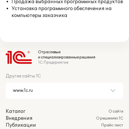
Продажа выбранных программных продуктов
Установка программного обеспечения на
компьютеры заказчика
Отраслевые
и специализированные решения
1С:Предприятие
Другие сайты 1С
Каталог
О сайте
Внедрения
О решениях 1С
Публикации
Прайс-лист