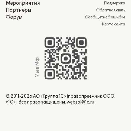
Мероприятия
Поддержка
Партнеры
Обратная связь
Форум
Сообщить об ошибке
Карта сайта
Мы в Max
© 2011-2026 АО «Группа 1С» (правопреемник ООО
«1С»). Все права защищены.
websol@1c.ru