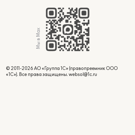
Мы в Max
© 2011-2026 АО «Группа 1С» (правопреемник ООО
«1С»). Все права защищены.
websol@1c.ru