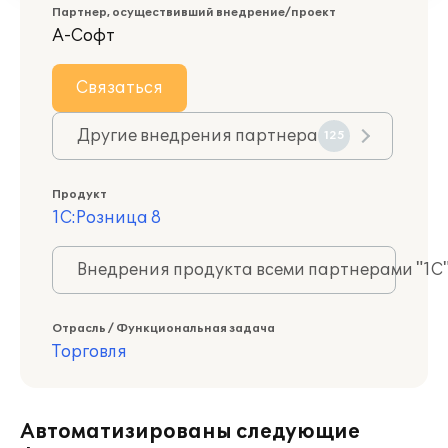
Партнер, осуществивший внедрение/проект
А-Софт
Связаться
Другие внедрения партнера
125
Продукт
1С:Розница 8
Внедрения продукта всеми партнерами "1С
Отрасль / Функциональная задача
Торговля
Автоматизированы следующие