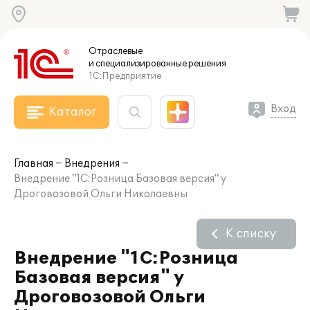
Отраслевые
и специализированные
решения
1С:Предприятие
Вход
Каталог
Главная
Внедрения
Внедрение "1С:Розница Базовая версия" у
Дроговозовой Ольги Николаевны
К списку
Внедрение "1С:Розница
Базовая версия" у
Дроговозовой Ольги