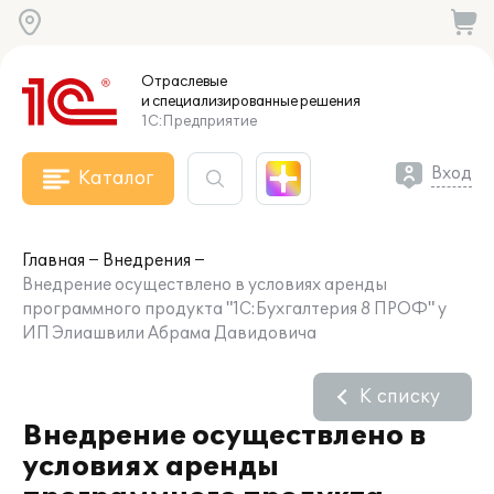
Отраслевые
и специализированные
решения
1С:Предприятие
Вход
Каталог
Главная
Внедрения
Внедрение осуществлено в условиях аренды
программного продукта "1С:Бухгалтерия 8 ПРОФ" у
ИП Элиашвили Абрама Давидовича
К списку
Внедрение осуществлено в
условиях аренды