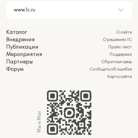
Каталог
О сайте
Внедрения
О решениях 1С
Публикации
Прайс-лист
Мероприятия
Поддержка
Партнеры
Обратная связь
Форум
Сообщить об ошибке
Карта сайта
Мы в Max