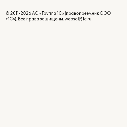
© 2011-2026 АО «Группа 1С» (правопреемник ООО
«1С»). Все права защищены.
websol@1c.ru