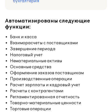
бухгалтерия
Автоматизированы следующие
функции:
Банк и касса
Взаиморасчеты с поставщиками
Завершение периода
Налоговый учет
Нематериальные активы
Основные средства
Оформление заказов поставщикам
Производственные операции
Расчет зарплаты и кадровый учет
Расчеты с контрагентами
Регламентированная отчетность
Товарно-материальные ценности
Торговые операции