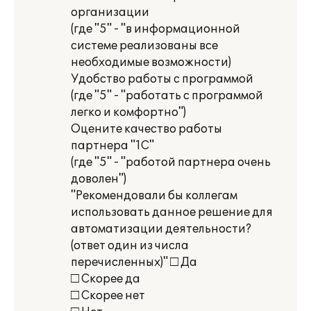
организации
(где "5" - "в информационной
системе реализованы все
необходимые возможности)
Удобство работы с программой
(где "5" - "работать с программой
легко и комфортно")
Оцените качество работы
партнера "1С"
(где "5" - "работой партнера очень
доволен")
"Рекомендовали бы коллегам
использовать данное решение для
автоматизации деятельности?
(ответ один из числа
перечисленных)" □ Да
□ Скорее да
□ Скорее нет