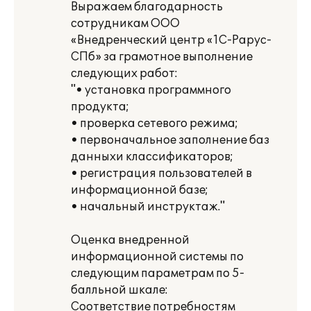
Выражаем благодарность
сотрудникам ООО
«Внедренческий центр «1С-Рарус-
СПб» за грамотное выполнение
следующих работ:
"• установка программного
продукта;
• проверка сетевого режима;
• первоначальное заполнение баз
данныхи классификаторов;
• регистрация пользователей в
информационной базе;
• начальный инструктаж."
Оценка внедренной
информационной системы по
следующим параметрам по 5-
балльной шкале:
Соответствие потребностям