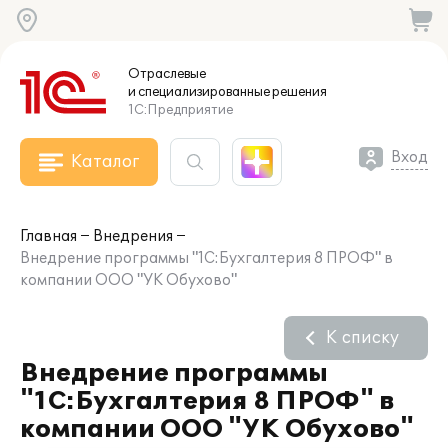
Отраслевые
и специализированные
решения
1С:Предприятие
Вход
Каталог
Главная
Внедрения
Внедрение программы "1С:Бухгалтерия 8 ПРОФ" в
компании ООО "УК Обухово"
К списку
Внедрение программы
"1С:Бухгалтерия 8 ПРОФ" в
компании ООО "УК Обухово"