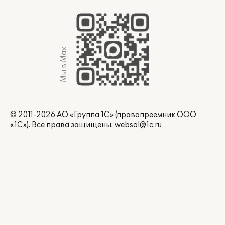
Мы в Max
© 2011-2026 АО «Группа 1С» (правопреемник ООО
«1С»). Все права защищены.
websol@1c.ru