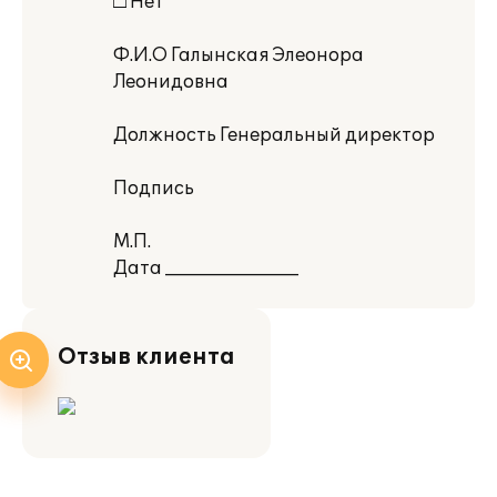
□ Нет
Ф.И.О Галынская Элеонора
Леонидовна
Должность Генеральный директор
Подпись
М.П.
Дата _______________
Отзыв клиента