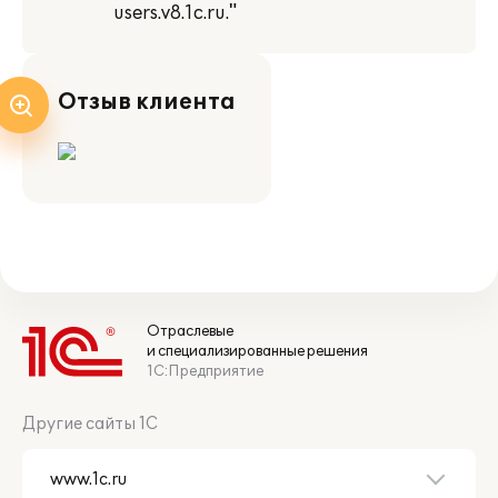
users.v8.1c.ru."
Отзыв клиента
Отраслевые
и специализированные решения
1С:Предприятие
Другие сайты 1С