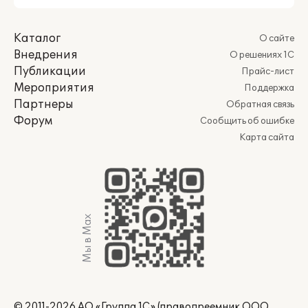
Каталог
О сайте
Внедрения
О решениях 1С
Публикации
Прайс-лист
Мероприятия
Поддержка
Партнеры
Обратная связь
Форум
Сообщить об ошибке
Карта сайта
Мы в Max
© 2011-2026 АО «Группа 1С» (правопреемник ООО