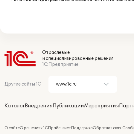
Отраслевые
и специализированные решения
1С:Предприятие
Другие сайты 1С
Каталог
Внедрения
Публикации
Мероприятия
Парт
О сайте
О решениях 1С
Прайс-лист
Поддержка
Обратная связь
Сообщ