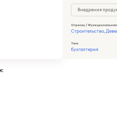
Внедрения продук
Отрасль / Функциональная
Строительство
,
Деве
Теги
бухгалтерия
и: