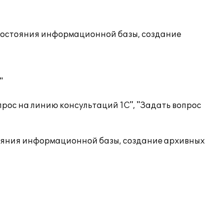
состояния информационной базы, создание
"
рос на линию консультаций 1С", "Задать вопрос
ояния информационной базы, создание архивных