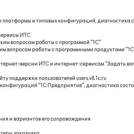
ю платформы и типовых конфигураций, диагностика 
сервисы ИТС
ким вопросам работы с программой "1С"
им вопросам работы с программными продуктами "1С
тернет-версии ИТС и интернет-сервисам "Задать воп
ту поддержки пользователей users.v8.1c.ru
 конфигураций "1С:Предприятие", диагностика сост
ния и вариантов его сопровождения
ютеры заказчика