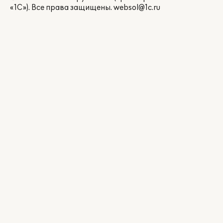
«1С»). Все права защищены.
websol@1c.ru