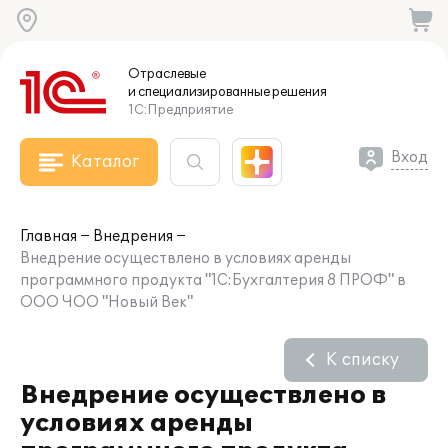
Отраслевые
и специализированные
решения
1С:Предприятие
Вход
Каталог
Главная
Внедрения
Внедрение осуществлено в условиях аренды
программного продукта "1С:Бухгалтерия 8 ПРОФ" в
ООО ЧОО "Новый Век"
К списку
Внедрение осуществлено в
условиях аренды