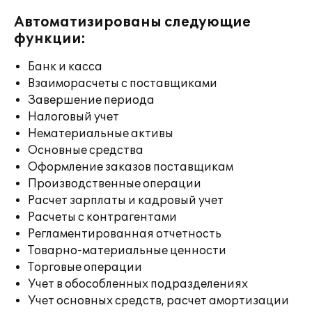
Автоматизированы следующие
функции:
Банк и касса
Взаиморасчеты с поставщиками
Завершение периода
Налоговый учет
Нематериальные активы
Основные средства
Оформление заказов поставщикам
Производственные операции
Расчет зарплаты и кадровый учет
Расчеты с контрагентами
Регламентированная отчетность
Товарно-материальные ценности
Торговые операции
Учет в обособленных подразделениях
Учет основных средств, расчет амортизации