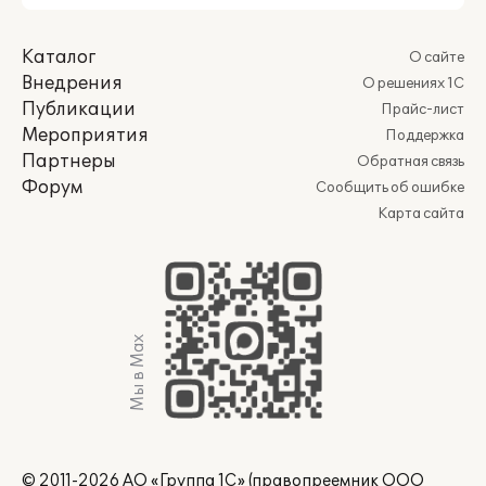
Каталог
О сайте
Внедрения
О решениях 1С
Публикации
Прайс-лист
Мероприятия
Поддержка
Партнеры
Обратная связь
Форум
Сообщить об ошибке
Карта сайта
Мы в Max
© 2011-2026 АО «Группа 1С» (правопреемник ООО