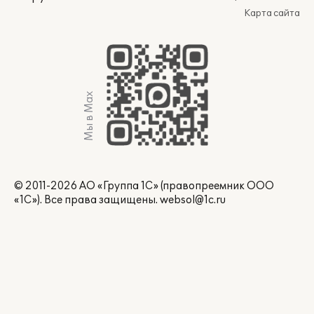
Карта сайта
Мы в Max
© 2011-2026 АО «Группа 1С» (правопреемник ООО
«1С»). Все права защищены.
websol@1c.ru