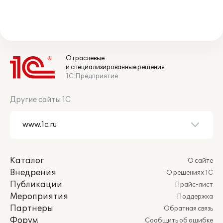
Отраслевые
и специализированные решения
1С:Предприятие
Другие сайты 1С
Каталог
О сайте
Внедрения
О решениях 1С
Публикации
Прайс-лист
Мероприятия
Поддержка
Партнеры
Обратная связь
Форум
Сообщить об ошибке