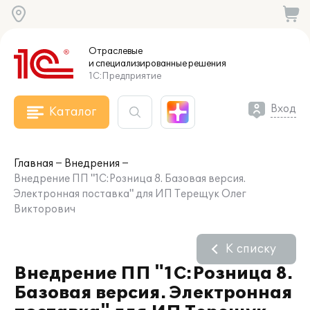
Отраслевые
и специализированные
решения
1С:Предприятие
Вход
Каталог
Главная
Внедрения
Внедрение ПП "1С:Розница 8. Базовая версия.
Электронная поставка" для ИП Терещук Олег
Викторович
К списку
Внедрение ПП "1С:Розница 8.
Базовая версия. Электронная