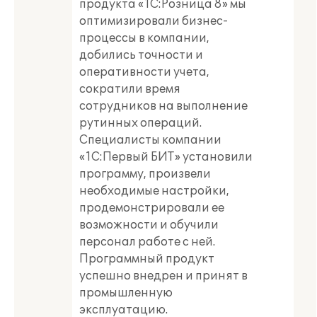
продукта «1С:Розница 8» мы
оптимизировали бизнес-
процессы в компании,
добились точности и
оперативности учета,
сократили время
сотрудников на выполнение
рутинных операций.
Специалисты компании
«1С:Первый БИТ» установили
программу, произвели
необходимые настройки,
продемонстрировали ее
возможности и обучили
персонал работе с ней.
Программный продукт
успешно внедрен и принят в
промышленную
эксплуатацию.