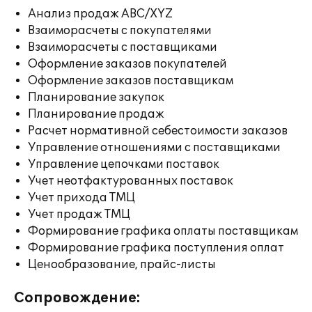
Анализ продаж ABC/XYZ
Взаиморасчеты с покупателями
Взаиморасчеты с поставщиками
Оформление заказов покупателей
Оформление заказов поставщикам
Планирование закупок
Планирование продаж
Расчет нормативной себестоимости заказов
Управление отношениями с поставщиками
Управление цепочками поставок
Учет неотфактурованных поставок
Учет прихода ТМЦ
Учет продаж ТМЦ
Формирование графика оплаты поставщикам
Формирование графика поступления оплат
Ценообразование, прайс-листы
Сопровождение: