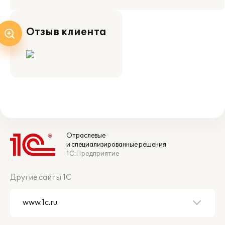
Отзыв клиента
Отраслевые
и специализированные решения
1С:Предприятие
Другие сайты 1С