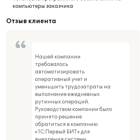
компьютеры заказчика
Отзыв клиента
Нашей компании
требовалось
автоматизировать
оперативный учет и
уменьшить трудозатраты на
выполнение ежедневных
рутинных операций.
Руководством компании было
принято решение
обратиться в компанию
«1С:Первый БИТ» для
внедрения системы