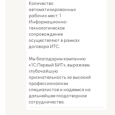
Количество
автоматизированных
рабочих мест: 1
Информационно-
технологическое
сопровождение
осуществляют в рамках
договора ИТС.
Мы благодарим компанию
«1С:Первый БИТ», выражаем
глубочайшую
признательность за высокий
профессионализм
специалистов и надеемся на
дальнейшее плодотворное
сотрудничество.