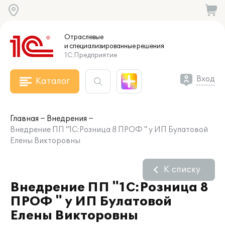
Отраслевые
и специализированные
решения
1С:Предприятие
Вход
Каталог
Главная
Внедрения
Внедрение ПП "1С:Розница 8 ПРОФ " у ИП Булатовой
Елены Викторовны
К списку
Внедрение ПП "1С:Розница 8
ПРОФ " у ИП Булатовой
Елены Викторовны