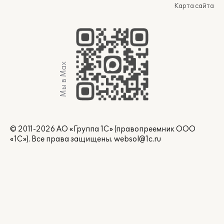
Карта сайта
Мы в Max
© 2011-2026 АО «Группа 1С» (правопреемник ООО
«1С»). Все права защищены.
websol@1c.ru