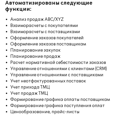
Автоматизированы следующие
функции:
Анализ продаж ABC/XYZ
Взаиморасчеты с покупателями
Взаиморасчеты с поставщиками
Оформление заказов покупателей
Оформление заказов поставщикам
Планирование закупок
Планирование продаж
Расчет нормативной себестоимости заказов
Управление отношениями с клиентами (CRM)
Управление отношениями с поставщиками
Учет неотфактурованных поставок
Учет прихода ТМЦ
Учет продаж ТМЦ
Формирование графика оплаты поставщикам
Формирование графика поступления оплат
Ценообразование, прайс-листы