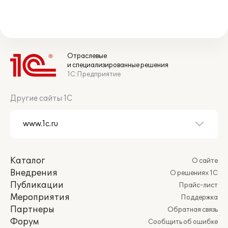
Отраслевые
и специализированные решения
1С:Предприятие
Другие сайты 1С
Каталог
О сайте
Внедрения
О решениях 1С
Публикации
Прайс-лист
Мероприятия
Поддержка
Партнеры
Обратная связь
Форум
Сообщить об ошибке