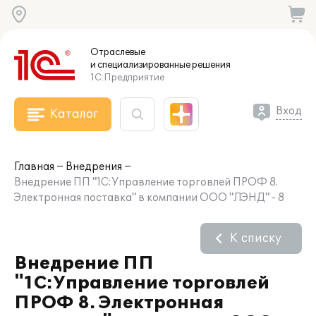
Отраслевые
и специализированные
решения
1С:Предприятие
Вход
Каталог
Главная
Внедрения
Внедрение ПП "1С:Управление торговлей ПРОФ 8.
Электронная поставка" в компании ООО "ЛЭНД" - 8
К списку
Внедрение ПП
"1С:Управление торговлей
ПРОФ 8. Электронная