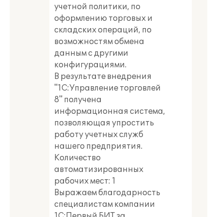
учетной политики, по
оформлению торговых и
складских операций, по
возможностям обмена
данным с другими
конфигурациями.
В результате внедрения
"1С:Управление торговлей
8" получена
информационная система,
позволяющая упростить
работу учетных служб
нашего предприятия.
Количество
автоматизированных
рабочих мест: 1
Выражаем благодарность
специалистам компании
1С:Первый БИТ за