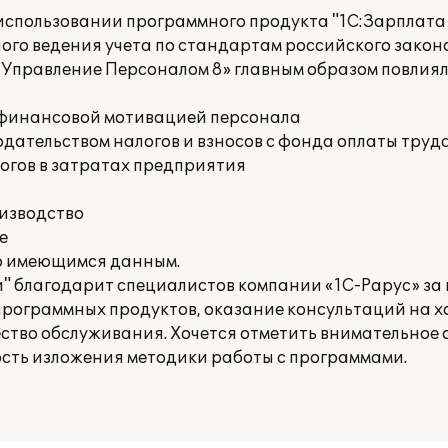
спользовании программного продукта "1С:Зарплата
ого ведения учета по стандартам российского закон
 Управление Персоналом 8» главным образом повлия
е финансовой мотивацией персонала
дательством налогов и взносов с фонда оплаты труд
огов в затратах предприятия
оизводство
е
о имеющимся данным.
 благодарит специалистов компании «1С-Рарус» за
рограммных продуктов, оказание консультаций на 
ество обслуживания. Хочется отметить внимательное
ость изложения методики работы с программами.