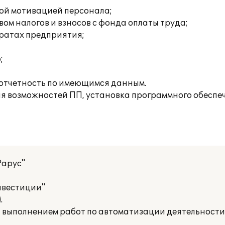
вой мотивацией персонала;
ом налогов и взносов с фонда оплаты труда;
тратах предприятия;
;
отчетность по имеющимся данным.
 возможностей ПП, установка программного обеспеч
Рарус"
вестиции"
.
а выполнением работ по автоматизации деятельност