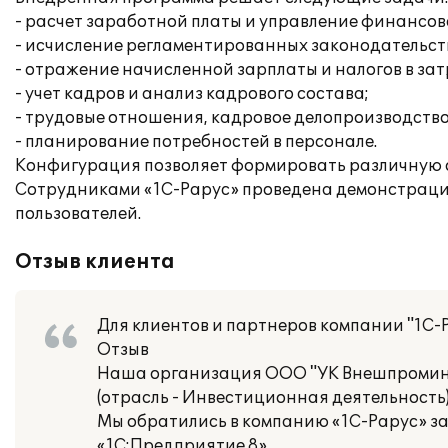
- расчет заработной платы и управление финансо
- исчисление регламентированных законодательств
- отражение начисленной зарплаты и налогов в за
- учет кадров и анализ кадрового состава;
- трудовые отношения, кадровое делопроизводство
- планирование потребностей в персонале.
Конфигурация позволяет формировать различную 
Сотрудниками «1С-Рарус» проведена демонстрация
пользователей.
Отзыв клиента
Для клиентов и партнеров компании "1С-
Отзыв
Наша организация ООО "УК Внешпромин
(отрасль - Инвестиционная деятельность)
Мы обратились в компанию «1С-Рарус» з
«1С:Предприятие 8».