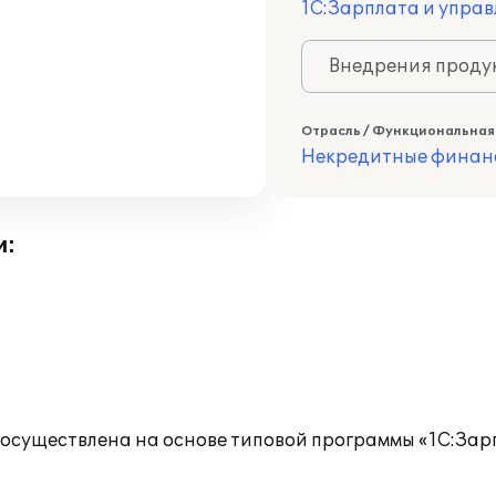
1С:Зарплата и управ
Внедрения продук
Отрасль / Функциональная
Некредитные финан
и:
существлена на основе типовой программы «1С:Зар
: