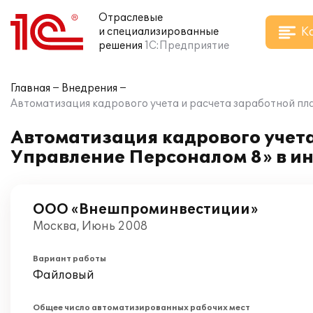
Отраслевые
К
и специализированные
решения
1С:Предприятие
Главная
Внедрения
Автоматизация кадрового учета и расчета заработной п
Автоматизация кадрового учета
Управление Персоналом 8» в 
ООО «Внешпроминвестиции»
Москва, Июнь 2008
Вариант работы
Файловый
Общее число автоматизированных рабочих мест