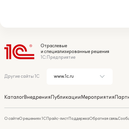
Отраслевые
и специализированные решения
1С:Предприятие
Другие сайты 1С
Каталог
Внедрения
Публикации
Мероприятия
Парт
О сайте
О решениях 1С
Прайс-лист
Поддержка
Обратная связь
Сообщ