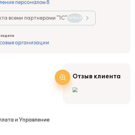
ление персоналом 8
та всеми партнерами "1С"
147043
 задача
совые организации
Отзыв клиента
плата и Управление