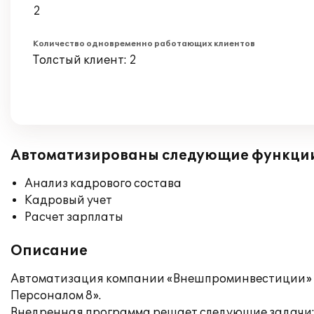
2
Количество одновременно работающих клиентов
Толстый клиент: 2
Автоматизированы следующие функци
Анализ кадрового состава
Кадровый учет
Расчет зарплаты
Описание
Автоматизация компании «Внешпроминвестиции» о
Персоналом 8».
Внедренная программа решает следующие задачи