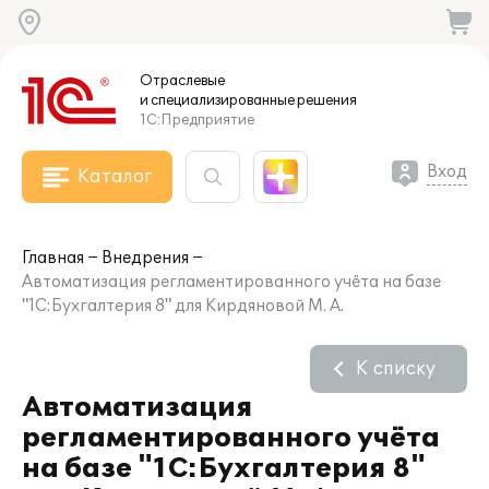
Отраслевые
и специализированные
решения
1С:Предприятие
Вход
Каталог
Главная
Внедрения
Автоматизация регламентированного учёта на базе
"1С:Бухгалтерия 8" для Кирдяновой М. А.
К списку
Автоматизация
регламентированного учёта
на базе "1С:Бухгалтерия 8"