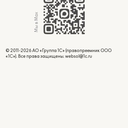
Мы в Max
© 2011-2026 АО «Группа 1С» (правопреемник ООО
«1С»). Все права защищены.
websol@1c.ru