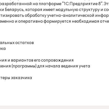
разработанной на платформе "1С:Предприятие 8". Э
 Беларусь, которая имеет модульную структуру и с
атизировать обработку учетно-аналитической инфо
еменно и оперативно формируется необходимая отче
чальных остатков
ика
ния и вариантов его сопровождения
ения (программы) для начала ведения учета
ютеры заказчика