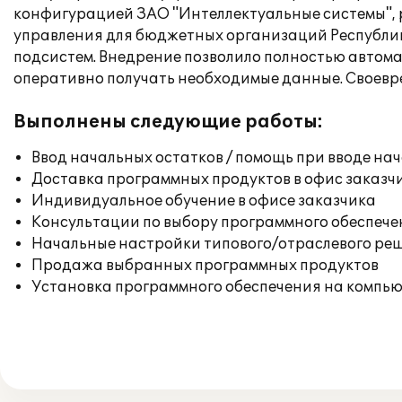
конфигурацией ЗАО "Интеллектуальные системы", 
управления для бюджетных организаций Республики
подсистем. Внедрение позволило полностью автом
оперативно получать необходимые данные. Своевр
Выполнены следующие работы:
Ввод начальных остатков / помощь при вводе на
Доставка программных продуктов в офис заказч
Индивидуальное обучение в офисе заказчика
Консультации по выбору программного обеспече
Начальные настройки типового/отраслевого реш
Продажа выбранных программных продуктов
Установка программного обеспечения на компь