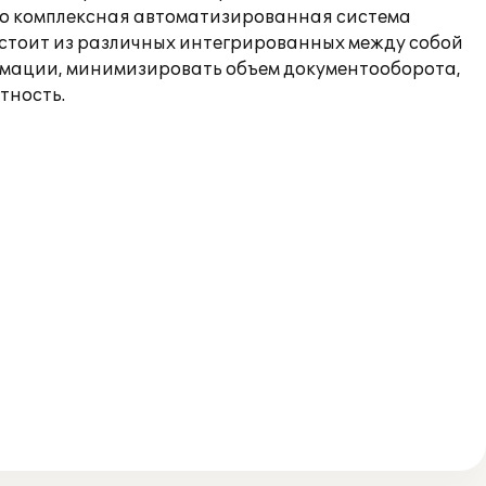
то комплексная автоматизированная система
остоит из различных интегрированных между собой
рмации, минимизировать объем документооборота,
тность.