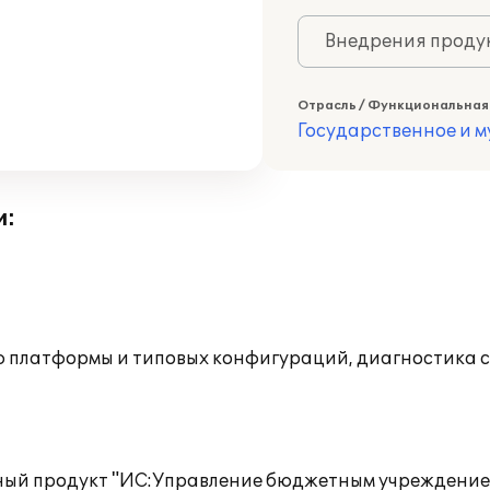
Внедрения продук
Отрасль / Функциональная
Государственное и 
и:
ю платформы и типовых конфигураций, диагностика 
ый продукт "ИС:Управление бюджетным учреждением