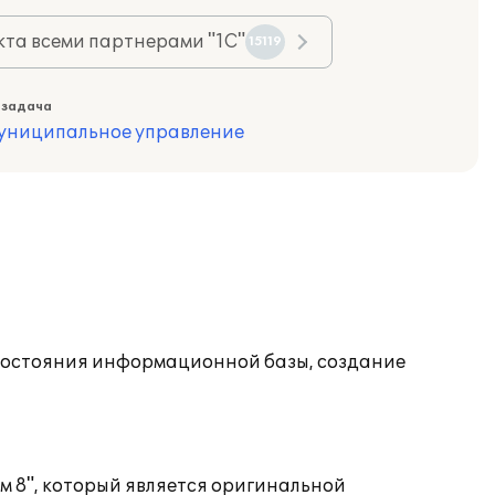
та всеми партнерами "1С"
15119
 задача
муниципальное управление
состояния информационной базы, создание
 8", который является оригинальной