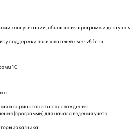
инии консультации; обновления программ и доступ к 
ту поддержки пользователей users.v8.1c.ru
рамм 1С
ика
ния и вариантов его сопровождения
ения (программы) для начала ведения учета
ютеры заказчика