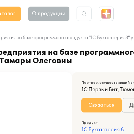
аталог
О продукции
риятия на базе программного продукта "1С:Бухгалтерия 8"
редприятия на базе программног
й Тамары Олеговны
Партнер, осуществивший в
1С:Первый Бит, Тюме
Связаться
Д
Продукт
1С:Бухгалтерия 8