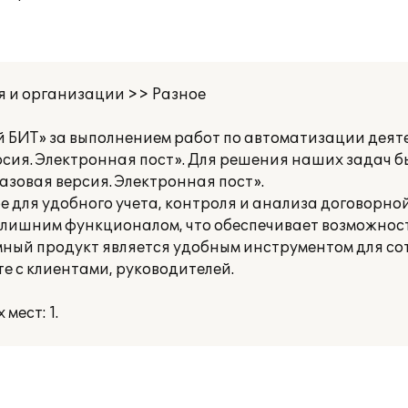
я и организации >> Разное
 БИТ» за выполнением работ по автоматизации деят
ерсия. Электронная пост». Для решения наших задач 
азовая версия. Электронная пост».
е для удобного учета, контроля и анализа договорн
злишним функционалом, что обеспечивает возможност
мный продукт является удобным инструментом для со
е с клиентами, руководителей.
мест: 1.