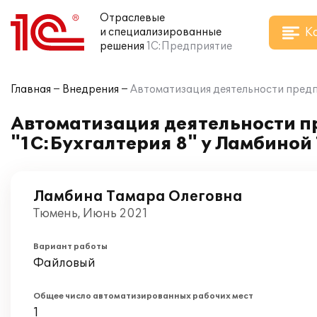
Отраслевые
К
и специализированные
решения
1С:Предприятие
Главная
Внедрения
Автоматизация деятельности предп
Автоматизация деятельности п
"1С:Бухгалтерия 8" у Ламбино
Ламбина Тамара Олеговна
Тюмень, Июнь 2021
Вариант работы
Файловый
Общее число автоматизированных рабочих мест
1