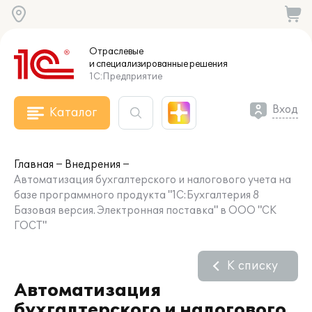
Отраслевые
и специализированные
решения
1С:Предприятие
Вход
Каталог
Главная
Внедрения
Автоматизация бухгалтерского и налогового учета на
базе программного продукта "1С:Бухгалтерия 8
Базовая версия. Электронная поставка" в ООО "СК
ГОСТ"
К списку
Автоматизация
бухгалтерского и налогового