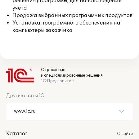
решения (программы) для начала ведения
учета
Продажа выбранных программных продуктов
Установка программного обеспечения на
компьютеры заказчика
Отраслевые
и специализированные решения
1С:Предприятие
Другие сайты 1С
Каталог
О сайте