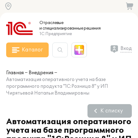
Отраслевые
и специализированные
решения
1С:Предприятие
Вход
Каталог
Главная
Внедрения
Автоматизация оперативного учета на базе
программного продукта "1С:Розница 8" у ИП
Чирятьевой Натальи Владимировны
К списку
Автоматизация оперативного
учета на базе программного