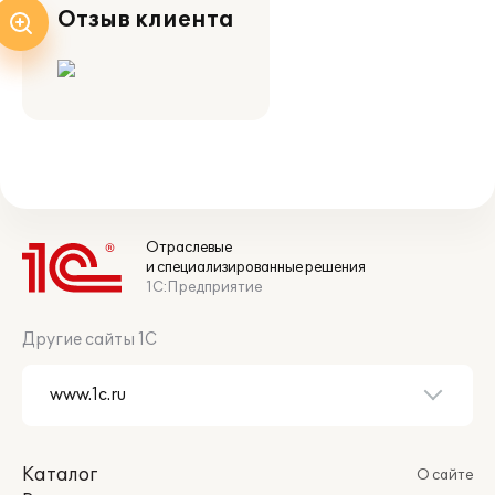
Отзыв клиента
Отраслевые
и специализированные решения
1С:Предприятие
Другие сайты 1С
Каталог
О сайте