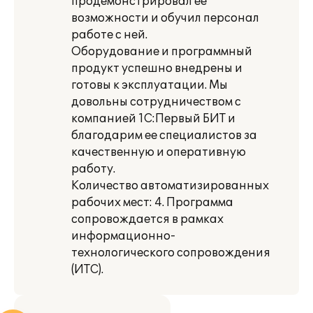
продемонстрировал ее
возможности и обучил персонал
работе с ней.
Оборудование и программный
продукт успешно внедрены и
готовы к эксплуатации. Мы
довольны сотрудничеством с
компанией 1С:Первый БИТ и
благодарим ее специалистов за
качественную и оперативную
работу.
Количество автоматизированных
рабочих мест: 4. Программа
сопровождается в рамках
информационно-
технологического сопровождения
(ИТС).