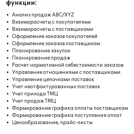
функции:
Анализ продаж ABC/XYZ
Взаиморасчеты с покупателями
Взаиморасчеты с поставщиками
Оформление заказов покупателей
Оформление заказов поставщикам
Планирование закупок
Планирование продаж
Расчет нормативной себестоимости заказов
Управление отношениями с поставщиками
Управление цепочками поставок
Учет неотфактурованных поставок
Учет прихода ТМЦ
Учет продаж ТМЦ
Формирование графика оплаты поставщикам
Формирование графика поступления оплат
Ценообразование, прайс-листы