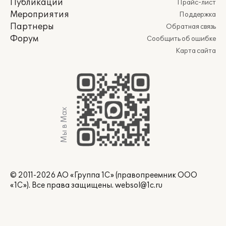
Публикации
Прайс-лист
Мероприятия
Поддержка
Партнеры
Обратная связь
Форум
Сообщить об ошибке
Карта сайта
Мы в Max
© 2011-2026 АО «Группа 1С» (правопреемник ООО
«1С»). Все права защищены.
websol@1c.ru