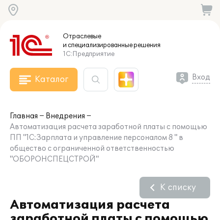
Отраслевые
и специализированные
решения
1С:Предприятие
Вход
Каталог
Главная
Внедрения
Автоматизация расчета заработной платы с помощью
ПП "1С:Зарплата и управление персоналом 8 " в
общество с ограниченной ответственностью
"ОБОРОНСПЕЦСТРОЙ"
К списку
Автоматизация расчета
заработной платы с помощью