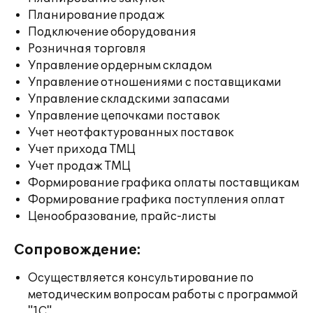
Планирование продаж
Подключение оборудования
Розничная торговля
Управление ордерным складом
Управление отношениями с поставщиками
Управление складскими запасами
Управление цепочками поставок
Учет неотфактурованных поставок
Учет прихода ТМЦ
Учет продаж ТМЦ
Формирование графика оплаты поставщикам
Формирование графика поступления оплат
Ценообразование, прайс-листы
Сопровождение:
Осуществляется консультирование по
методическим вопросам работы с программой
"1С"