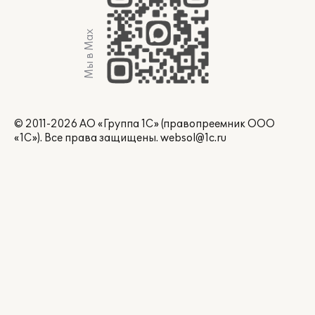
Мы в Max
© 2011-2026 АО «Группа 1С» (правопреемник ООО
«1С»). Все права защищены.
websol@1c.ru