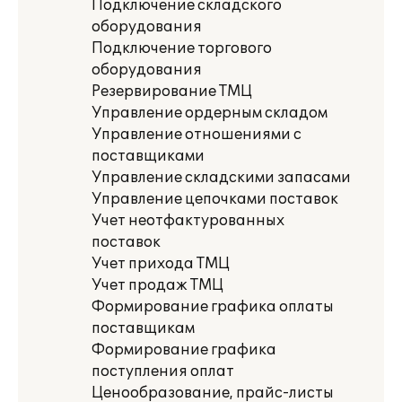
Подключение складского
оборудования
Подключение торгового
оборудования
Резервирование ТМЦ
Управление ордерным складом
Управление отношениями с
поставщиками
Управление складскими запасами
Управление цепочками поставок
Учет неотфактурованных
поставок
Учет прихода ТМЦ
Учет продаж ТМЦ
Формирование графика оплаты
поставщикам
Формирование графика
поступления оплат
Ценообразование, прайс-листы