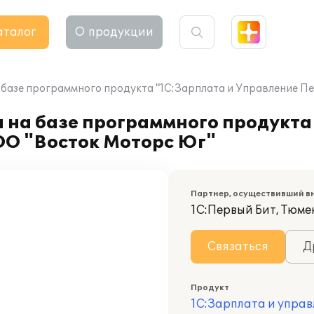
аталог
О продукции
 базе программного продукта "1С:Зарплата и Управление П
 на базе программного продукта
ОО "Восток Моторс Юг"
Партнер, осуществивший в
1С:Первый Бит, Тюме
Связаться
Д
Продукт
1С:Зарплата и управ