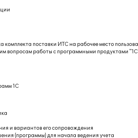
ации
а комплекта поставки ИТС на рабочее место пользов
им вопросам работы с программными продуктами "1С
рамм 1С
ика
ния и вариантов его сопровождения
ения (программы) для начала ведения учета