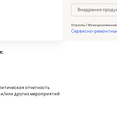
Внедрения продук
Отрасль / Функциональная
Сервисно-ремонтны
и:
литическая отчетность
 и/или других мероприятий