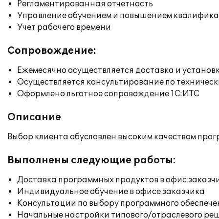
Регламентированная отчетность
Управление обучением и повышением квалифик
Учет рабочего времени
Сопровождение:
Ежемесячно осуществляется доставка и установк
Осуществляется консультирование по техническ
Оформлено льготное сопровождение 1С:ИТС
Описание
Выбор клиента обусловлен высоким качеством прог
Выполнены следующие работы:
Доставка программных продуктов в офис заказч
Индивидуальное обучение в офисе заказчика
Консультации по выбору программного обеспече
Начальные настройки типового/отраслевого реш