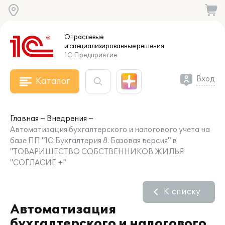
Отраслевые
и специализированные
решения
1С:Предприятие
Вход
Каталог
Главная
Внедрения
Автоматизация бухгалтерского и налогового учета на
базе ПП "1С:Бухгалтерия 8. Базовая версия" в
"ТОВАРИЩЕСТВО СОБСТВЕННИКОВ ЖИЛЬЯ
"СОГЛАСИЕ +"
К списку
Автоматизация
бухгалтерского и налогового