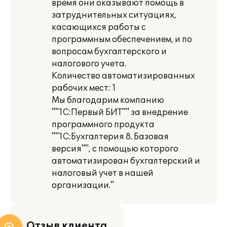
время они оказывают помощь в
затруднительных ситуациях,
касающихся работы с
программным обеспечением, и по
вопросам бухгалтерского и
налогового учета.
Количество автоматизированных
рабочих мест: 1
Мы благодарим компанию
""1С:Первый БИТ"" за внедрение
программного продукта
""1С:Бухгалтерия 8. Базовая
версия"", с помощью которого
автоматизирован бухгалтерский и
налоговый учет в нашей
организации."
Отзыв клиента