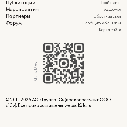
Публикации
Прайс-лист
Мероприятия
Поддержка
Партнеры
Обратная связь
Форум
Сообщить об ошибке
Карта сайта
Мы в Max
© 2011-2026 АО «Группа 1С» (правопреемник ООО
«1С»). Все права защищены.
websol@1c.ru