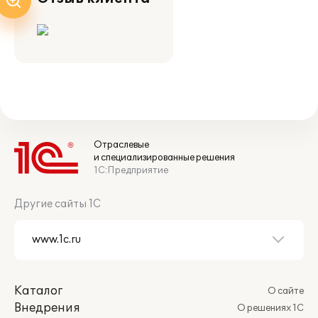
Отраслевые
и специализированные решения
1С:Предприятие
Другие сайты 1С
Каталог
О сайте
Внедрения
О решениях 1С