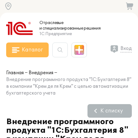
Отраслевые
и специализированные
решения
1С:Предприятие
Вход
Каталог
Главная
Внедрения
Внедрение программного продукта "1С:Бухгалтерия 8"
в компании "Крем де ля Крем" с целью автоматизации
бухгалтерского учета
К списку
Внедрение программного
продукта "1С:Бухгалтерия 8"