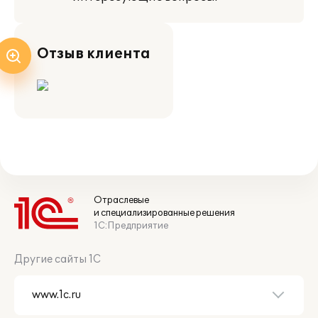
Отзыв клиента
Отраслевые
и специализированные решения
1С:Предприятие
Другие сайты 1С