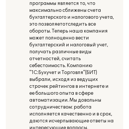
программы является то, что
максимально сближены счета
бухгалтерского и налогового учета,
это позволяетотследить все
обороты. Теперь наша компания
может полноценно вести
бухгалтерский и налоговый учет,
получать различные виды
отчетностей, считать
себестоимость. Компанию
"1С:Бухучет и Торговля"(БИТ)
выбрали, исходя из ведущих
строчек рейтингов в интернете и
ее большого опыта в сфере
автоматизации. Мы довольны
сотрудничеством: работа
исполняется качественно и в срок,
даются исчерпывающие ответы на
интересующие вопросы.