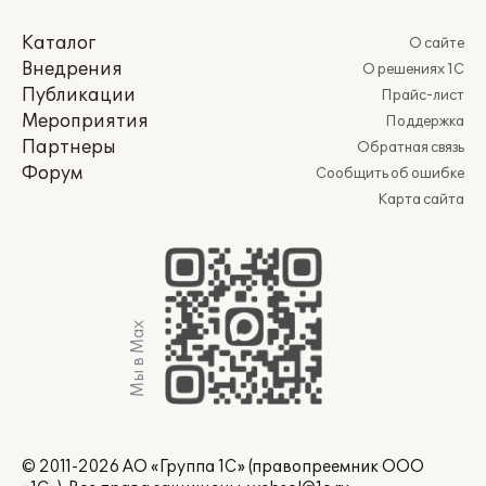
Каталог
О сайте
Внедрения
О решениях 1С
Публикации
Прайс-лист
Мероприятия
Поддержка
Партнеры
Обратная связь
Форум
Сообщить об ошибке
Карта сайта
Мы в Max
© 2011-2026 АО «Группа 1С» (правопреемник ООО