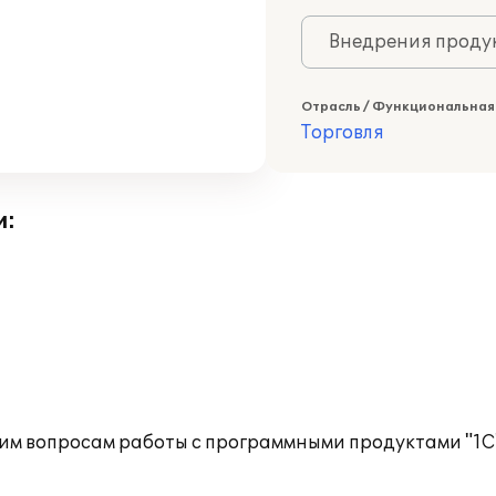
Внедрения продук
Отрасль / Функциональная
Торговля
и:
им вопросам работы с программными продуктами "1С