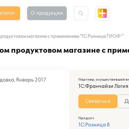
аталог
О продукции
продуктовом магазине с применением "1С:Розница ПРОФ "
ном продуктовом магазине с при
довка, Январь 2017
Партнер, осуществивший в
1C:Франчайзи Логия
Связаться
Д
Продукт
1С:Розница 8