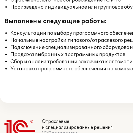
Оформлено льготное сопровождение 1С:ИТС
Произведено индивидуальное или групповое об
Выполнены следующие работы:
Консультации по выбору программного обеспече
Начальные настройки типового/отраслевого реш
Подключение специализированного оборудовани
Продажа выбранных программных продуктов
Сбор и анализ требований заказчика к автомат
Установка программного обеспечения на компь
Отраслевые
и специализированные решения