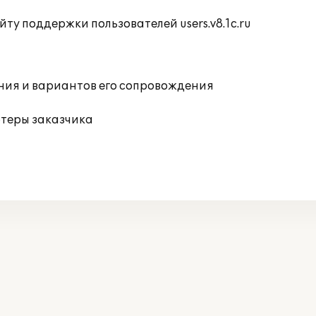
ту поддержки пользователей users.v8.1c.ru
ния и вариантов его сопровождения
ютеры заказчика