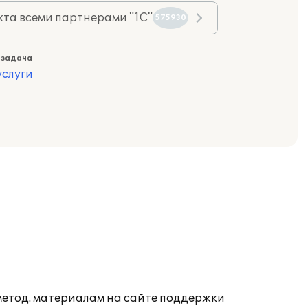
та всеми партнерами "1С"
575930
 задача
слуги
 метод. материалам на сайте поддержки