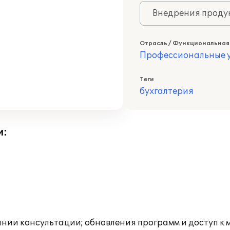
Внедрения продук
Отрасль / Функциональная
Профессиональные у
Теги
бухгалтерия
и:
инии консультации; обновления программ и доступ к