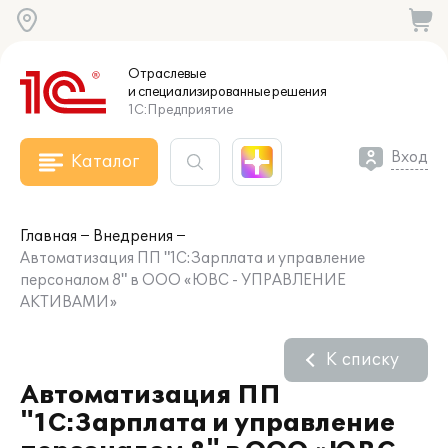
Отраслевые
и специализированные
решения
1С:Предприятие
Вход
Каталог
Главная
Внедрения
Автоматизация ПП "1С:Зарплата и управление
персоналом 8" в ООО «ЮВС - УПРАВЛЕНИЕ
АКТИВАМИ»
К списку
Автоматизация ПП
"1С:Зарплата и управление