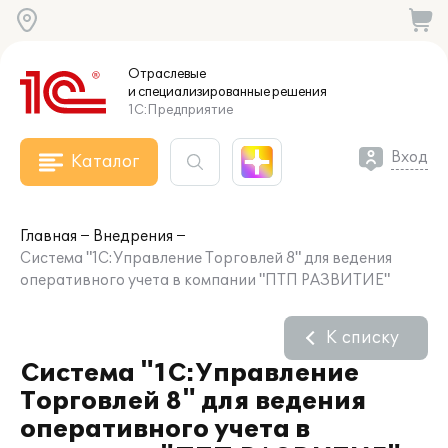
Отраслевые
и специализированные
решения
1С:Предприятие
Вход
Каталог
Главная
Внедрения
Система "1С:Управление Торговлей 8" для ведения
оперативного учета в компании "ПТП РАЗВИТИЕ"
К списку
Система "1С:Управление
Торговлей 8" для ведения
оперативного учета в