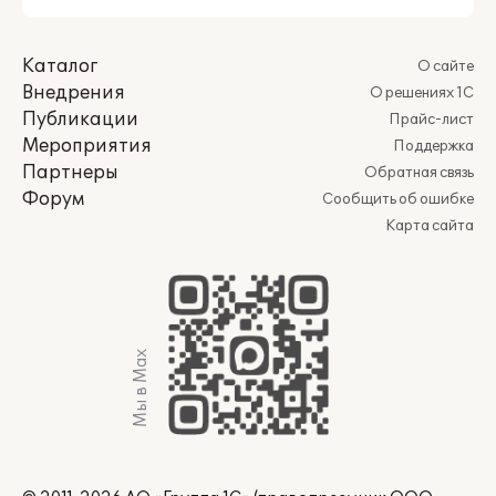
Каталог
О сайте
Внедрения
О решениях 1С
Публикации
Прайс-лист
Мероприятия
Поддержка
Партнеры
Обратная связь
Форум
Сообщить об ошибке
Карта сайта
Мы в Max