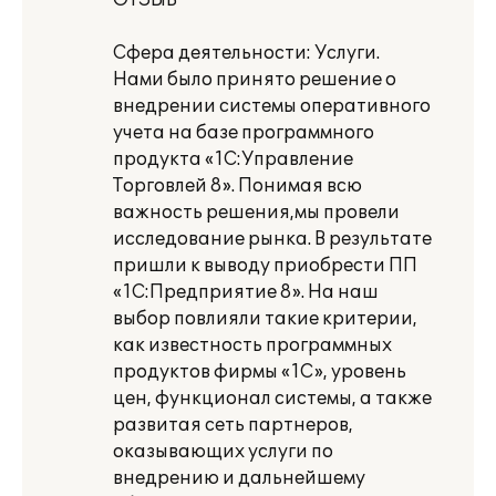
ОТЗЫВ
Сфера деятельности: Услуги.
Нами было принято решение о
внедрении системы оперативного
учета на базе программного
продукта «1С:Управление
Торговлей 8». Понимая всю
важность решения,мы провели
исследование рынка. В результате
пришли к выводу приобрести ПП
«1С:Предприятие 8». На наш
выбор повлияли такие критерии,
как известность программных
продуктов фирмы «1С», уровень
цен, функционал системы, а также
развитая сеть партнеров,
оказывающих услуги по
внедрению и дальнейшему