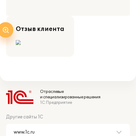
Отзыв клиента
Отраслевые
и специализированные решения
1С:Предприятие
Другие сайты 1С