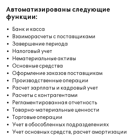
Автоматизированы следующие
функции:
Банк и касса
Взаиморасчеты с поставщиками
Завершение периода
Налоговый учет
Нематериальные активы
Основные средства
Оформление заказов поставщикам
Производственные операции
Расчет зарплаты и кадровый учет
Расчеты с контрагентами
Регламентированная отчетность
Товарно-материальные ценности
Торговые операции
Учет в обособленных подразделениях
Учет основных средств, расчет амортизации