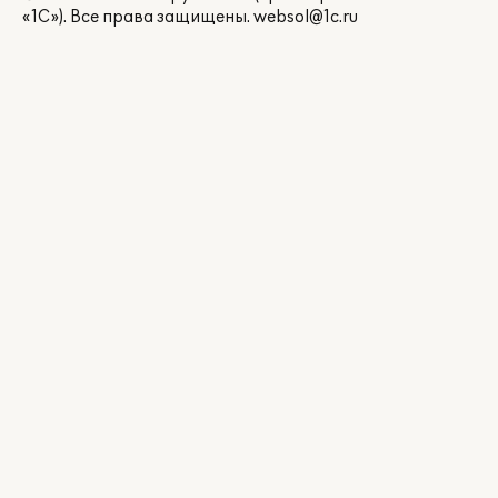
«1С»). Все права защищены.
websol@1c.ru