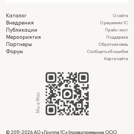
Каталог
О сайте
Внедрения
О решениях 1С
Публикации
Прайс-лист
Мероприятия
Поддержка
Партнеры
Обратная связь
Форум
Сообщить об ошибке
Карта сайта
Мы в Max
© 2011-2026 АО «Группа 1С» (правопреемник ООО