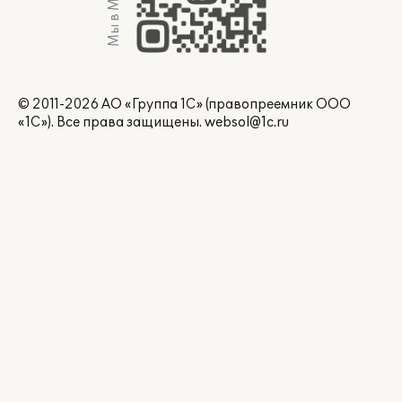
Мы в Max
© 2011-2026 АО «Группа 1С» (правопреемник ООО
«1С»). Все права защищены.
websol@1c.ru