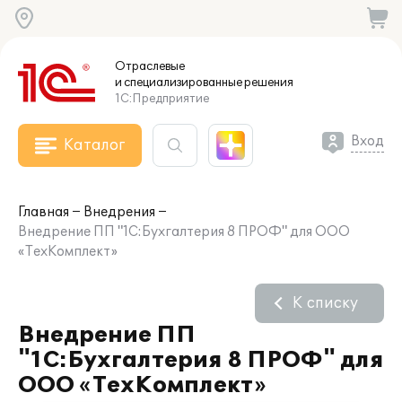
Отраслевые
и специализированные
решения
1С:Предприятие
Вход
Каталог
Главная
Внедрения
Внедрение ПП "1С:Бухгалтерия 8 ПРОФ" для ООО
«ТехКомплект»
К списку
Внедрение ПП
"1С:Бухгалтерия 8 ПРОФ" для
ООО «ТехКомплект»