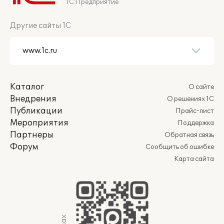
1С:Предприятие
Другие сайты 1С
Каталог
О сайте
Внедрения
О решениях 1С
Публикации
Прайс-лист
Мероприятия
Поддержка
Партнеры
Обратная связь
Форум
Сообщить об ошибке
Карта сайта