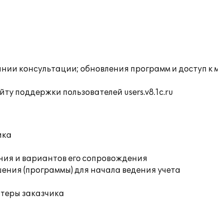
инии консультации; обновления программ и доступ к
ту поддержки пользователей users.v8.1c.ru
ика
ния и вариантов его сопровождения
ения (программы) для начала ведения учета
ютеры заказчика