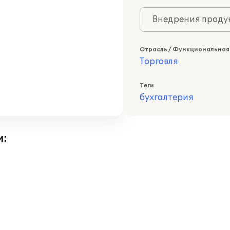
Внедрения продук
Отрасль / Функциональная
Торговля
Теги
бухгалтерия
и: