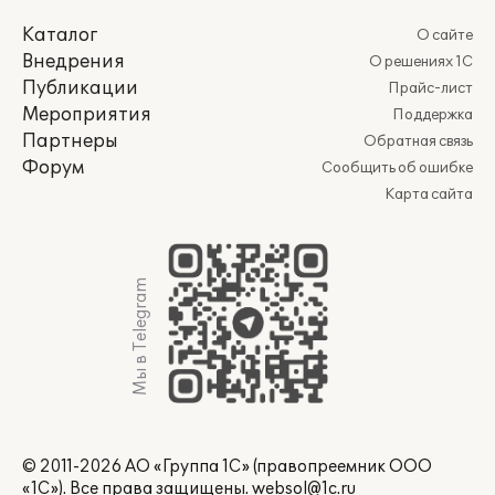
Каталог
О сайте
Внедрения
О решениях 1С
Публикации
Прайс-лист
Мероприятия
Поддержка
Партнеры
Обратная связь
Форум
Сообщить об ошибке
Карта сайта
Мы в Telegram
© 2011-2026 АО «Группа 1С» (правопреемник ООО
«1С»). Все права защищены.
websol@1c.ru