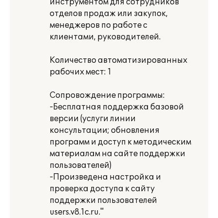
инструментом для сотрудников
отделов продаж или закупок,
менеджеров по работе с
клиентами, руководителей.
Количество автоматизированных
рабочих мест: 1
Сопровождение программы:
-Бесплатная поддержка базовой
версии (услуги линии
консультации; обновления
программ и доступ к методическим
материалам на сайте поддержки
пользователей)
-Произведена настройка и
проверка доступа к сайту
поддержки пользователей
users.v8.1c.ru."