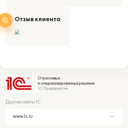
Отзыв клиента
Отраслевые
и специализированные решения
1С:Предприятие
Другие сайты 1С