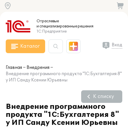
Отраслевые
и специализированные
решения
1С:Предприятие
Вход
Каталог
Главная
Внедрения
Внедрение программного продукта "1С:Бухгалтерия 8"
у ИП Санду Ксении Юрьевны
К списку
Внедрение программного
продукта "1С:Бухгалтерия 8"
у ИП Санду Ксении Юрьевны