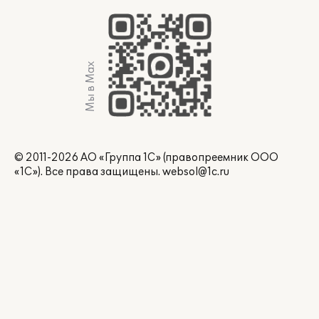
Мы в Max
© 2011-2026 АО «Группа 1С» (правопреемник ООО
«1С»). Все права защищены.
websol@1c.ru