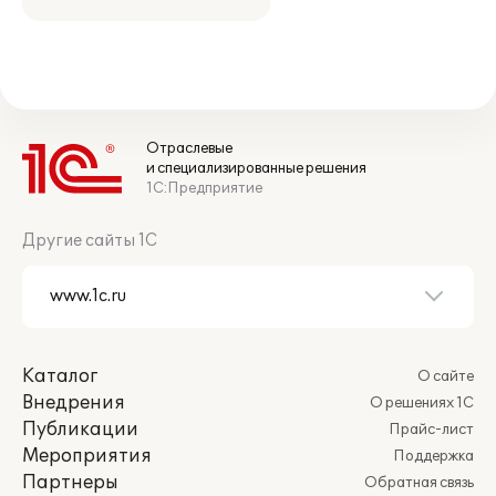
Отраслевые
и специализированные решения
1С:Предприятие
Другие сайты 1С
Каталог
О сайте
Внедрения
О решениях 1С
Публикации
Прайс-лист
Мероприятия
Поддержка
Партнеры
Обратная связь