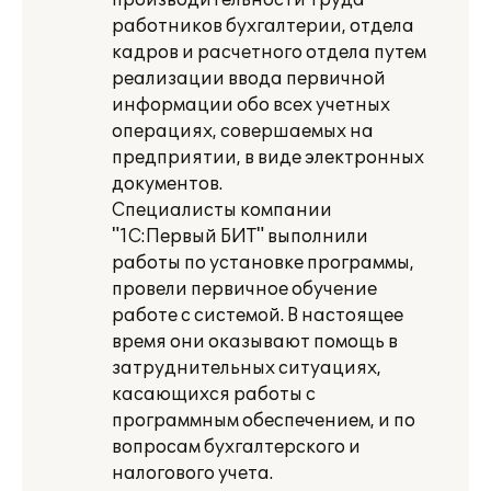
производительности труда
работников бухгалтерии, отдела
кадров и расчетного отдела путем
реализации ввода первичной
информации обо всех учетных
операциях, совершаемых на
предприятии, в виде электронных
документов.
Специалисты компании
"1С:Первый БИТ" выполнили
работы по установке программы,
провели первичное обучение
работе с системой. В настоящее
время они оказывают помощь в
затруднительных ситуациях,
касающихся работы с
программным обеспечением, и по
вопросам бухгалтерского и
налогового учета.