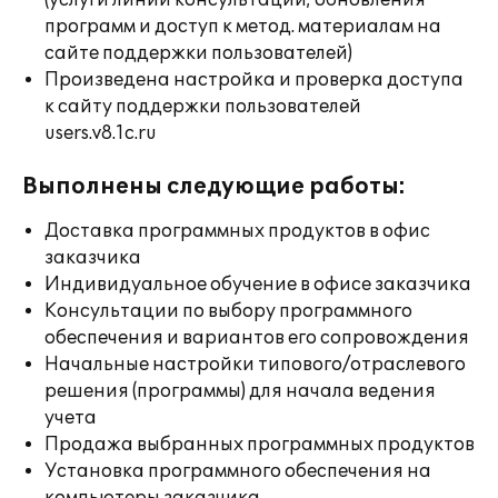
(услуги линии консультации; обновления
программ и доступ к метод. материалам на
сайте поддержки пользователей)
Произведена настройка и проверка доступа
к сайту поддержки пользователей
users.v8.1c.ru
Выполнены следующие работы:
Доставка программных продуктов в офис
заказчика
Индивидуальное обучение в офисе заказчика
Консультации по выбору программного
обеспечения и вариантов его сопровождения
Начальные настройки типового/отраслевого
решения (программы) для начала ведения
учета
Продажа выбранных программных продуктов
Установка программного обеспечения на