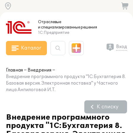
Отраслевые
и специализированные
решения
1С:Предприятие
Вход
Каталог
Главная
Внедрения
Внедрение программного продукта "1С:Бухгалтерия 8.
Базовая версия. Электронная поставка" у Частного
лица Анпилоговой И.Т.
К списку
Внедрение программного
продукта "1С:Бухгалтерия 8.