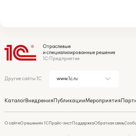
Отраслевые
и специализированные решения
1С:Предприятие
Другие сайты 1С
Каталог
Внедрения
Публикации
Мероприятия
Парт
О сайте
О решениях 1С
Прайс-лист
Поддержка
Обратная связь
Сообщ