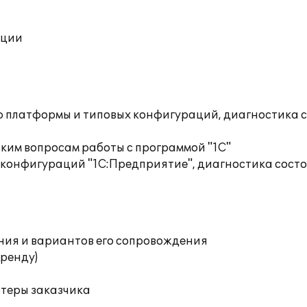
ации
ю платформы и типовых конфигураций, диагностика 
ким вопросам работы с программой "1С"
 конфигураций "1С:Предприятие", диагностика сост
ния и вариантов его сопровождения
аренду)
ютеры заказчика