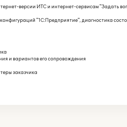
тернет-версии ИТС и интернет-сервисам "Задать воп
 конфигураций "1С:Предприятие", диагностика сост
ика
ния и вариантов его сопровождения
ютеры заказчика