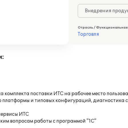
Внедрения продук
Отрасль / Функциональная
Торговля
и:
а комплекта поставки ИТС на рабочее место пользов
ю платформы и типовых конфигураций, диагностика 
сервисы ИТС
ким вопросам работы с программой "1С"