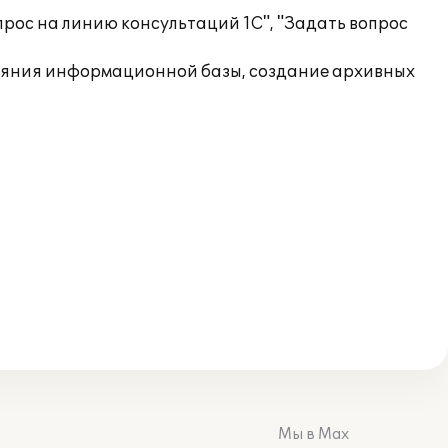
рос на линию консультаций 1С", "Задать вопрос
ояния информационной базы, создание архивных
Мы в Max