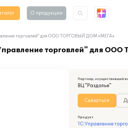
аталог
О продукции
равление торговлей" для ООО ТОРГОВЫЙ ДОМ «МЕГА»
 Управление торговлей" для ОО
Партнер, осуществивший в
ВЦ "Раздолье"
Связаться
Д
Продукт
1С:Управление торго