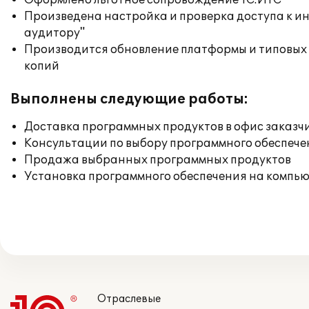
Оформлено льготное сопровождение 1С:ИТС
Произведена настройка и проверка доступа к ин
аудитору"
Производится обновление платформы и типовых
копий
Выполнены следующие работы:
Доставка программных продуктов в офис заказч
Консультации по выбору программного обеспече
Продажа выбранных программных продуктов
Установка программного обеспечения на компь
Отраслевые