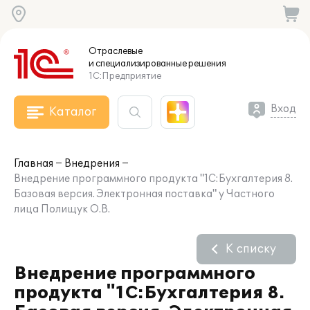
Отраслевые
и специализированные
решения
1С:Предприятие
Вход
Каталог
Главная
Внедрения
Внедрение программного продукта "1С:Бухгалтерия 8.
Базовая версия. Электронная поставка" у Частного
лица Полищук О.В.
К списку
Внедрение программного
продукта "1С:Бухгалтерия 8.