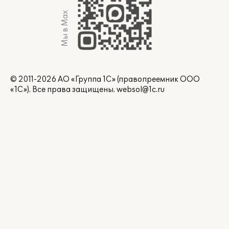
Мы в Max
© 2011-2026 АО «Группа 1С» (правопреемник ООО
«1С»). Все права защищены.
websol@1c.ru