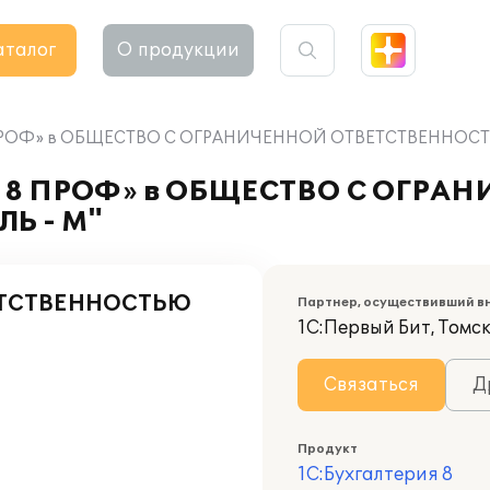
аталог
О продукции
 8 ПРОФ» в ОБЩЕСТВО С ОГРАНИЧЕННОЙ ОТВЕТСТВЕННОС
ия 8 ПРОФ» в ОБЩЕСТВО С ОГР
Ь - М"
ЕТСТВЕННОСТЬЮ
Партнер, осуществивший в
1С:Первый Бит, Томс
Связаться
Д
Продукт
1С:Бухгалтерия 8