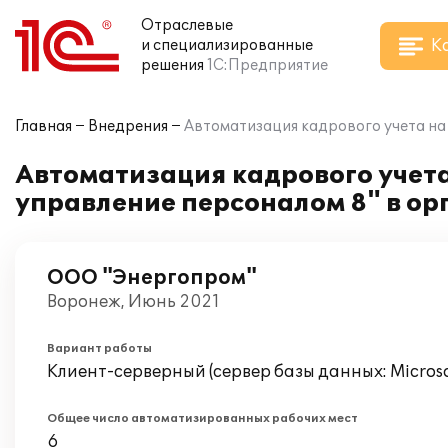
Отраслевые
К
и специализированные
решения
1С:Предприятие
Главная
Внедрения
Автоматизация кадрового учета на
Автоматизация кадрового учета
управление персоналом 8" в о
ООО "Энергопром"
Воронеж, Июнь 2021
Вариант работы
Клиент-серверный (сервер базы данных: Microsof
Общее число автоматизированных рабочих мест
6