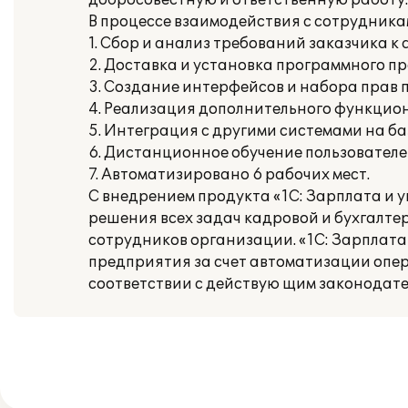
добросовестную и ответственную работу.
В процессе взаимодействия с сотрудник
1. Сбор и анализ требований заказчика к
2. Доставка и установка программного пр
3. Создание интерфейсов и набора прав 
4. Реализация дополнительного функцио
5. Интеграция с другими системами на б
6. Дистанционное обучение пользователе
7. Автоматизировано 6 рабочих мест.
С внедрением продукта «1С: Зарплата и 
решения всех задач кадровой и бухгалте
сотрудников организации. «1С: Зарплат
предприятия за счет автоматизации опера
соответствии с действую щим законодат