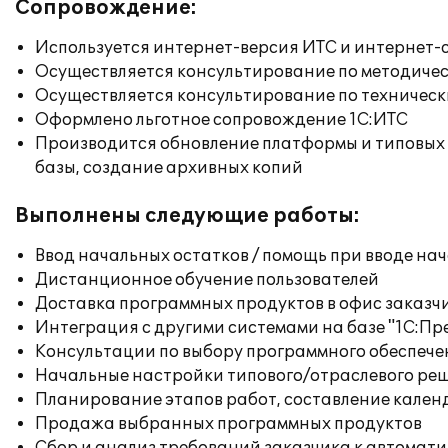
Сопровождение:
Используется интернет-версия ИТС и интернет-
Осуществляется консультирование по методичес
Осуществляется консультирование по техническ
Оформлено льготное сопровождение 1С:ИТС
Производится обновление платформы и типовых
базы, создание архивных копий
Выполнены следующие работы:
Ввод начальных остатков / помощь при вводе на
Дистанционное обучение пользователей
Доставка программных продуктов в офис заказч
Интеграция с другими системами на базе "1С:П
Консультации по выбору программного обеспече
Начальные настройки типового/отраслевого реш
Планирование этапов работ, составление кален
Продажа выбранных программных продуктов