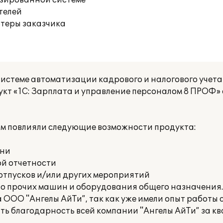
изированной системе
телей
ютеры заказчика
истеме автоматизации кадрового и налогового учета 
т «1С: Зарплата и управление персоналом 8 ПРОФ»
м повлияли следующие возможности продукта:
ени
ой отчетности
отпусков и/или других мероприятий
о прочих машин и оборудования общего назначения.
ООО "Ангелы АйТи”, так как уже имели опыт работы с
ить благодарность всей компании "Ангелы АйТи” за 