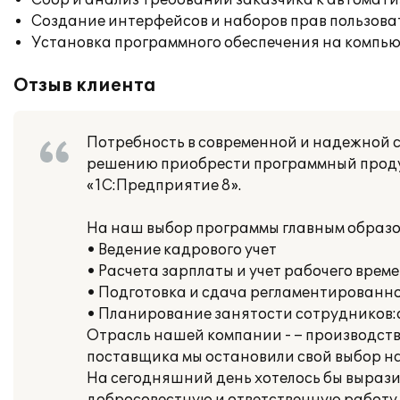
Сбор и анализ требований заказчика к автомат
Создание интерфейсов и наборов прав пользова
Установка программного обеспечения на компь
Отзыв клиента
Потребность в современной и надежной с
решению приобрести программный продук
«1С:Предприятие 8».
На наш выбор программы главным образо
• Ведение кадрового учет
• Расчета зарплаты и учет рабочего врем
• Подготовка и сдача регламентированн
• Планирование занятости сотрудников:
Отрасль нашей компании - – производств
поставщика мы остановили свой выбор на 
На сегодняшний день хотелось бы выраз