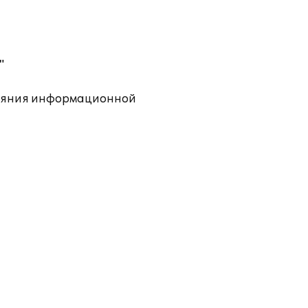
"
тояния информационной