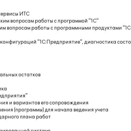
сервисы ИТС
ким вопросам работы с программой "1С"
им вопросам работы с программными продуктами "1С
 конфигураций "1С:Предприятие", диагностика сос
чальных остатков
ика
редприятия"
ния и вариантов его сопровождения
ения (программы) для начала ведения учета
дарного плана работ