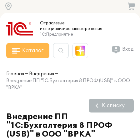
Отраслевые
и специализированные
решения
1С:Предприятие
Вход
Каталог
Главная
Внедрения
Внедрение ПП "1С:Бухгалтерия 8 ПРОФ (USB)" в ООО
"ВРКА"
К списку
Внедрение ПП
"1С:Бухгалтерия 8 ПРОФ
(USB)" в ООО "ВРКА"