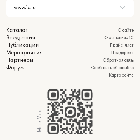
Каталог
О сайте
Внедрения
О решениях 1С
Публикации
Прайс-лист
Мероприятия
Поддержка
Партнеры
Обратная связь
Форум
Сообщить об ошибке
Карта сайта
Мы в Max