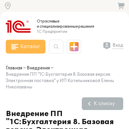
Отраслевые
и специализированные
решения
1С:Предприятие
Вход
Каталог
Главная
Внедрения
Внедрение ПП "1С:Бухгалтерия 8. Базовая версия.
Электронная поставка" у ИП Котельниковой Елены
Николаевны
К списку
Внедрение ПП
"1С:Бухгалтерия 8. Базовая