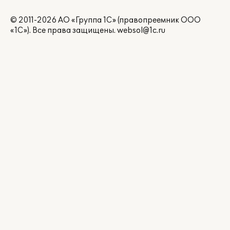
© 2011-2026 АО «Группа 1С» (правопреемник ООО
«1С»). Все права защищены.
websol@1c.ru